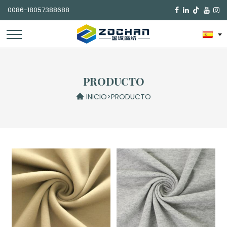
0086-18057388688

PRODUCTO
INICIO
>
PRODUCTO