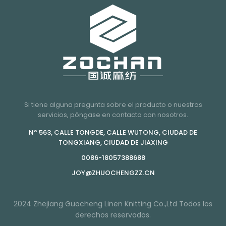
Si tiene alguna pregunta sobre el producto o nuestros
servicios, póngase en contacto con nosotros.
Nº 563, CALLE TONGDE, CALLE WUTONG, CIUDAD DE
TONGXIANG, CIUDAD DE JIAXING
0086-18057388688
JOY@ZHUOCHENGZZ.CN
2024 Zhejiang Guocheng Linen Knitting Co.,Ltd Todos los
derechos reservados.