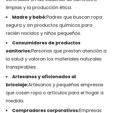
limpias y la producción ética.
Madre y bebé:
Padres que buscan ropa
segura y sin productos químicos para
recién nacidos y niños pequeños.
Consumidores de productos
sanitarios:
Personas que prestan atención a
la salud y valoran los materiales naturales
transpirables.
Artesanos y aficionados al
bricolaje:
Artesanos y pequeñas empresas
que cosen ropa o artículos para el hogar a
medida.
Compradores corporativos:
Empresas