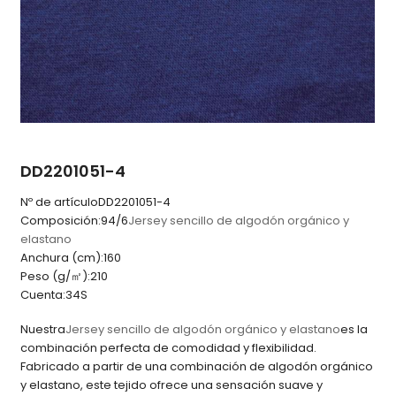
DD2201051-4
Nº de artículo
DD2201051-4
Composición:
94/6
Jersey sencillo de algodón orgánico y
elastano
Anchura (cm):
160
Peso (g/㎡):
210
Cuenta:
34S
Nuestra
Jersey sencillo de algodón orgánico y elastano
es la
combinación perfecta de comodidad y flexibilidad.
Fabricado a partir de una combinación de algodón orgánico
y elastano, este tejido ofrece una sensación suave y