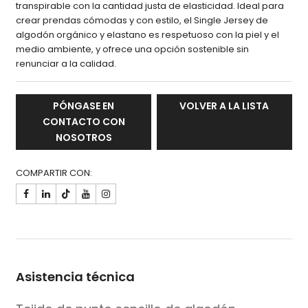
transpirable con la cantidad justa de elasticidad. Ideal para
crear prendas cómodas y con estilo, el Single Jersey de
algodón orgánico y elastano es respetuoso con la piel y el
medio ambiente, y ofrece una opción sostenible sin
renunciar a la calidad.
PÓNGASE EN
VOLVER A LA LISTA
CONTACTO CON
NOSOTROS
COMPARTIR CON:

Asistencia técnica