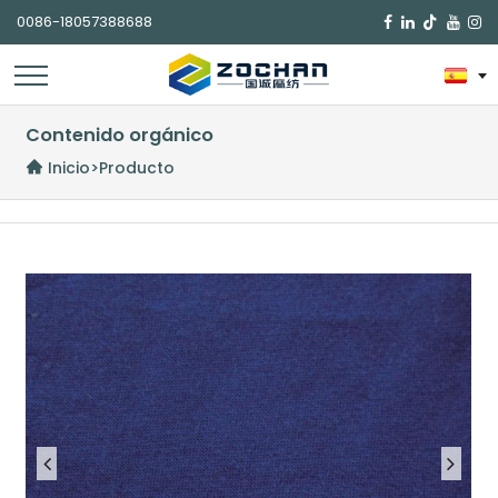
0086-18057388688

Contenido orgánico
Inicio
>
Producto