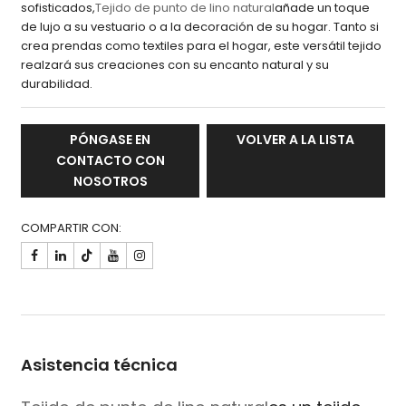
sofisticados,
Tejido de punto de lino natural
añade un toque
de lujo a su vestuario o a la decoración de su hogar. Tanto si
crea prendas como textiles para el hogar, este versátil tejido
realzará sus creaciones con su encanto natural y su
durabilidad.
PÓNGASE EN
VOLVER A LA LISTA
CONTACTO CON
NOSOTROS
COMPARTIR CON:

Asistencia técnica