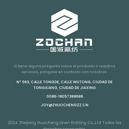
Si tiene alguna pregunta sobre el producto o nuestros
servicios, póngase en contacto con nosotros.
Nº 563, CALLE TONGDE, CALLE WUTONG, CIUDAD DE
TONGXIANG, CIUDAD DE JIAXING
0086-18057388688
JOY@ZHUOCHENGZZ.CN
2024 Zhejiang Guocheng Linen Knitting Co.,Ltd Todos los
derechos reservados.