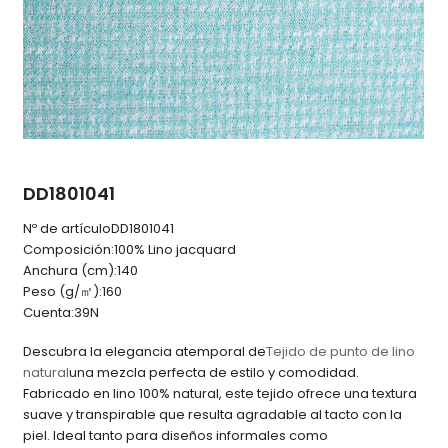
DD1801041
Nº de artículo
DD1801041
Composición:
100% Lino jacquard
Anchura (cm):
140
Peso (g/㎡):
160
Cuenta:
39N
Descubra la elegancia atemporal de
Tejido de punto de lino
natural
una mezcla perfecta de estilo y comodidad.
Fabricado en lino 100% natural, este tejido ofrece una textura
suave y transpirable que resulta agradable al tacto con la
piel. Ideal tanto para diseños informales como