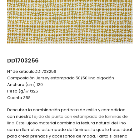
DD1703256
Nº de artículo
DD1703256
Composición:
Jersey estampado 50/50 lino algodón
Anchura (cm):
120
Peso (g/㎡):
125
Cuenta:
35S
Descubra la combinación perfecta de estilo y comodidad
con nuestro
Tejido de punto con estampado de láminas de
lino
. Este lujoso material combina la textura natural del lino
con un llamativo estampado de láminas, lo que lo hace ideal
para crear prendas y accesorios de moda. Tanto si diseña