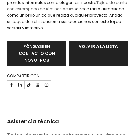
prendas informales como elegantes, nuestro
Tejido de punto
con estampado de láminas de lino
ofrece tanto durabilidad
como un brillo único que realza cualquier proyecto. Añada
un toque de sofisticación a sus creaciones con este tejido
versátil y llamativo.
PÓNGASE EN
VOLVER A LA LISTA
CONTACTO CON
NOSOTROS
COMPARTIR CON:

Asistencia técnica