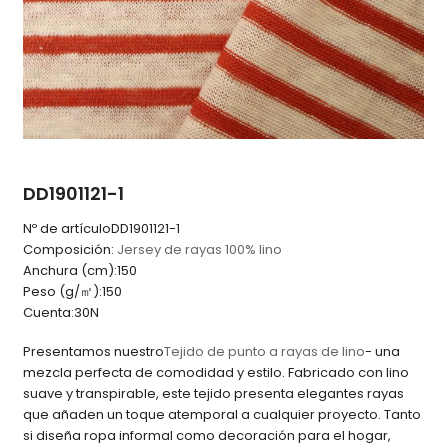
DD1901121-1
Nº de artículo
DD1901121-1
Composición:
Jersey de rayas 100% lino
Anchura (cm):
150
Peso (g/㎡):
150
Cuenta:
30N
Presentamos nuestro
Tejido de punto a rayas de lino
- una
mezcla perfecta de comodidad y estilo. Fabricado con lino
suave y transpirable, este tejido presenta elegantes rayas
que añaden un toque atemporal a cualquier proyecto. Tanto
si diseña ropa informal como decoración para el hogar,