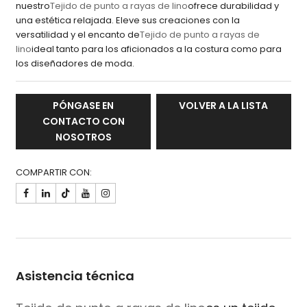
nuestro
Tejido de punto a rayas de lino
ofrece durabilidad y
una estética relajada. Eleve sus creaciones con la
versatilidad y el encanto de
Tejido de punto a rayas de
lino
ideal tanto para los aficionados a la costura como para
los diseñadores de moda.
PÓNGASE EN
VOLVER A LA LISTA
CONTACTO CON
NOSOTROS
COMPARTIR CON:

Asistencia técnica