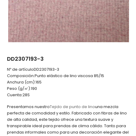
DD2307193-3
Nº de artículo
DD2307193-3
Composición:
Punto elástico de lino viscosa 85/15
Anchura (cm):
165
Peso (g/㎡):
190
Cuenta:
28S
Presentamos nuestro
Tejido de punto de lino
una mezcla
perfecta de comodidad y estilo. Fabricado con fibras de lino
de alta calidad, este tejido ofrece una textura suave y
transpirable ideal para prendas de clima cálido. Tanto para
prendas informales como para una decoración elegante del