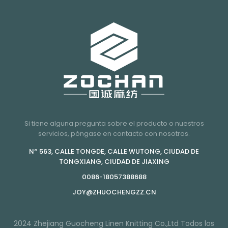
Si tiene alguna pregunta sobre el producto o nuestros
servicios, póngase en contacto con nosotros.
Nº 563, CALLE TONGDE, CALLE WUTONG, CIUDAD DE
TONGXIANG, CIUDAD DE JIAXING
0086-18057388688
JOY@ZHUOCHENGZZ.CN
2024 Zhejiang Guocheng Linen Knitting Co.,Ltd Todos los