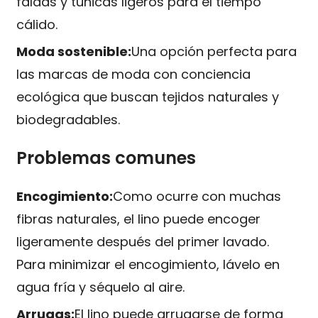
faldas y túnicas ligeros para el tiempo
cálido.
Moda sostenible:
Una opción perfecta para
las marcas de moda con conciencia
ecológica que buscan tejidos naturales y
biodegradables.
Problemas comunes
Encogimiento:
Como ocurre con muchas
fibras naturales, el lino puede encoger
ligeramente después del primer lavado.
Para minimizar el encogimiento, lávelo en
agua fría y séquelo al aire.
Arrugas:
El lino puede arrugarse de forma