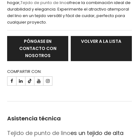
hogar,
Tejido de punto de lino
ofrece la combinación ideal de
durabilidad y elegancia. Experimente el atractivo atemporal
del lino en un tejido versátil y fácil de cuidar, perfecto para
cualquier proyecto.
PÓNGASE EN
VOLVER A LA LISTA
CONTACTO CON
NOSOTROS
COMPARTIR CON:

Asistencia técnica
Tejido de punto de lino
es un tejido de alta