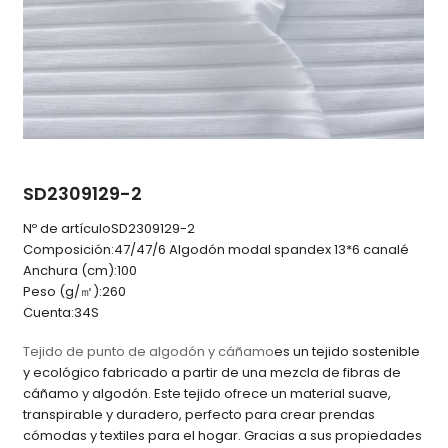
SD2309129-2
Nº de artículo
SD2309129-2
Composición:
47/47/6 Algodón modal spandex 13*6 canalé
Anchura (cm):
100
Peso (g/㎡):
260
Cuenta:
34S
Tejido de punto de algodón y cáñamo
es un tejido sostenible
y ecológico fabricado a partir de una mezcla de fibras de
cáñamo y algodón. Este tejido ofrece un material suave,
transpirable y duradero, perfecto para crear prendas
cómodas y textiles para el hogar. Gracias a sus propiedades