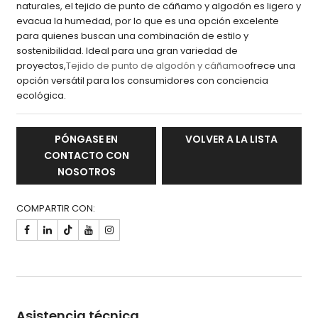
naturales, el tejido de punto de cáñamo y algodón es ligero y
evacua la humedad, por lo que es una opción excelente
para quienes buscan una combinación de estilo y
sostenibilidad. Ideal para una gran variedad de
proyectos,
Tejido de punto de algodón y cáñamo
ofrece una
opción versátil para los consumidores con conciencia
ecológica.
PÓNGASE EN
VOLVER A LA LISTA
CONTACTO CON
NOSOTROS
COMPARTIR CON:

Asistencia técnica