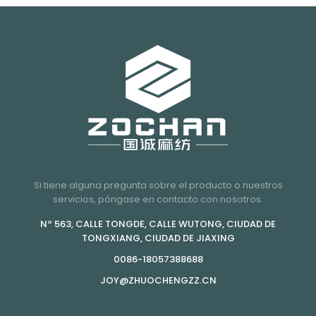
Si tiene alguna pregunta sobre el producto o nuestros
servicios, póngase en contacto con nosotros.
Nº 563, CALLE TONGDE, CALLE WUTONG, CIUDAD DE
TONGXIANG, CIUDAD DE JIAXING
0086-18057388688
JOY@ZHUOCHENGZZ.CN