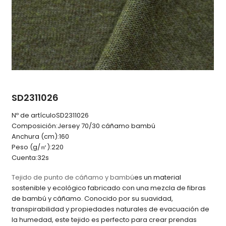
SD2311026
Nº de artículo
SD2311026
Composición:
Jersey 70/30 cáñamo bambú
Anchura (cm):
160
Peso (g/㎡):
220
Cuenta:
32s
Tejido de punto de cáñamo y bambú
es un material
sostenible y ecológico fabricado con una mezcla de fibras
de bambú y cáñamo. Conocido por su suavidad,
transpirabilidad y propiedades naturales de evacuación de
la humedad, este tejido es perfecto para crear prendas