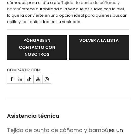
cómodas para el día a día.
Tejido de punto de cáñamo y
bambú
ofrece durabilidad a la vez que es suave con la piel,
lo que la convierte en una opción ideal para quienes buscan
estilo y sostenibilidad en su vestuario.
PÓNGASE EN
VOLVER A LA LISTA
CONTACTO CON
NOSOTROS
COMPARTIR CON:

Asistencia técnica
Tejido de punto de cáñamo y bambú
es un