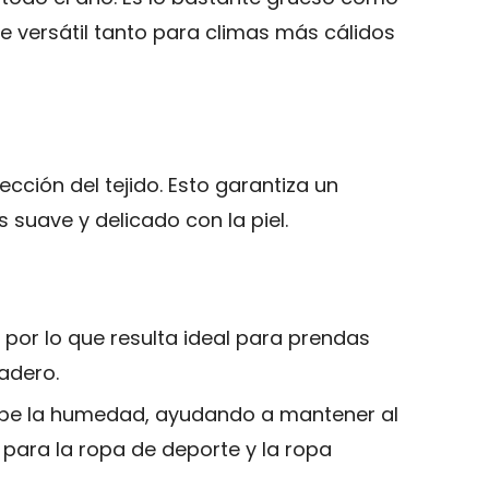
ce versátil tanto para climas más cálidos
ección del tejido. Esto garantiza un
 suave y delicado con la piel.
 por lo que resulta ideal para prendas
adero.
orbe la humedad, ayudando a mantener al
para la ropa de deporte y la ropa