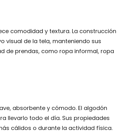
rece comodidad y textura. La construcción
vo visual de la tela, manteniendo sus
dad de prendas, como ropa informal, ropa
 suave, absorbente y cómodo. El algodón
ara llevarlo todo el día. Sus propiedades
 cálidos o durante la actividad física.