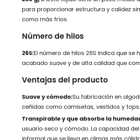
para proporcionar estructura y calidez sin
como más fríos.
Número de hilos
26S:
El número de hilos 26S indica que se h
acabado suave y de alta calidad que conser
Ventajas del producto
Suave y cómodo:
Su fabricación en algodó
ceñidas como camisetas, vestidos y tops. 
Transpirable y que absorbe la humeda
usuario seco y cómodo. La capacidad del 
informal que se lleva en climas más cálido