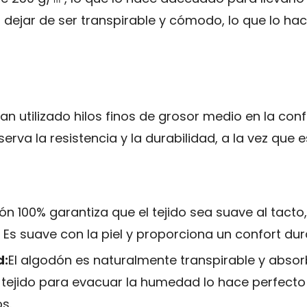
 dejar de ser transpirable y cómodo, lo que lo ha
an utilizado hilos finos de grosor medio en la conf
va la resistencia y la durabilidad, a la vez que es
n 100% garantiza que el tejido sea suave al tacto,
Es suave con la piel y proporciona un confort dur
d:
El algodón es naturalmente transpirable y abs
tejido para evacuar la humedad lo hace perfecto 
s.