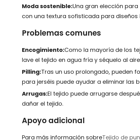
Moda sostenible:
Una gran elección para
con una textura sofisticada para diseños
Problemas comunes
Encogimiento:
Como la mayoría de los te
lave el tejido en agua fría y séquelo al a
Pilling:
Tras un uso prolongado, pueden form
para jerséis puede ayudar a eliminar las b
Arrugas:
El tejido puede arrugarse despué
dañar el tejido.
Apoyo adicional
Para más información sobre
Tejido de pun